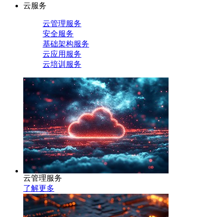
云服务
云管理服务
安全服务
基础架构服务
云应用服务
云培训服务
云管理服务
了解更多