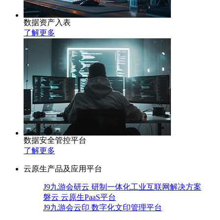
数据资产入表
了解更多
数据安全管控平台
了解更多
云原生产品及应用平台
J9九游会研云 研制一体化工业互联网解决方案
磐云 云原生PaaS平台
J9九游会云印 数字化文印管理平台