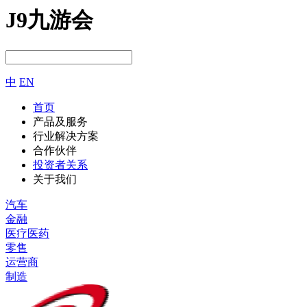
J9九游会
中
EN
首页
产品及服务
行业解决方案
合作伙伴
投资者关系
关于我们
汽车
金融
医疗医药
零售
运营商
制造